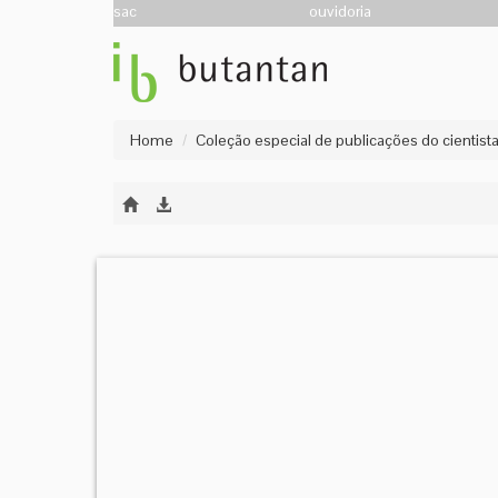
sac
ouvidoria
Home
Coleção especial de publicações do cientista V