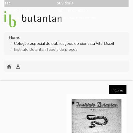
sac
ouvidoria
comunicação
trabalhe conosco
localização
perguntas frequentes
Home
Coleção especial de publicações do cientista Vital Brazil
Instituto Butantan Tabela de preços
Próxima