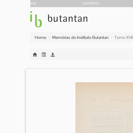
sac
ouvidoria
Home
Memórias do Instituto Butantan
Tomo XVIII