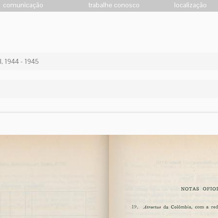
comunicação
trabalhe conosco
localização
, 1944 - 1945