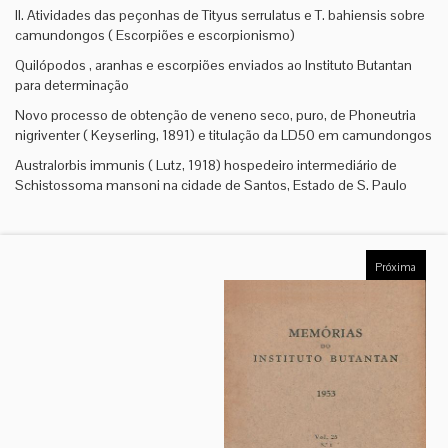
II. Atividades das peçonhas de Tityus serrulatus e T. bahiensis sobre
camundongos ( Escorpiões e escorpionismo)
Quilópodos , aranhas e escorpiões enviados ao Instituto Butantan
para determinação
Novo processo de obtenção de veneno seco, puro, de Phoneutria
nigriventer ( Keyserling, 1891) e titulação da LD50 em camundongos
Australorbis immunis ( Lutz, 1918) hospedeiro intermediário de
Schistossoma mansoni na cidade de Santos, Estado de S. Paulo
Próxima