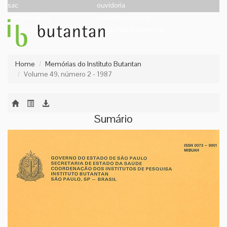
sac
ouvidoria
comunicação
trabalhe conosco
localização
perguntas frequentes
Home
Memórias do Instituto Butantan
Volume 49, número 2 - 1987
Sumário