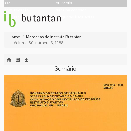
sac
ouvidoria
comunicação
trabalhe conosco
localização
perguntas frequentes
Home
Memórias do Instituto Butantan
Volume 50, número 3, 1988
Sumário