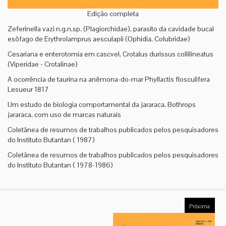
Edição completa
Zeferinella vazi n.g.n.sp. (Plagiorchidae), parasito da cavidade bucal
esôfago de Erythrolamprus aesculapii (Ophidia, Colubridae)
Cesariana e enterotomia em cascvel, Crotalus durissus collilineatus
(Viperidae - Crotalinae)
A ocorrência de taurina na anêmona-do-mar Phyllactis flosculifera
Lesueur 1817
Um estudo de biologia comportamental da jararaca, Bothrops
jararaca, com uso de marcas naturais
Coletânea de resumos de trabalhos publicados pelos pesquisadores
do Instituto Butantan ( 1987)
Coletânea de resumos de trabalhos publicados pelos pesquisadores
do Instituto Butantan ( 1978-1986)
Próxima