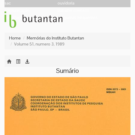
sac
ouvidoria
comunicação
trabalhe conosco
localização
perguntas frequentes
Home
Memórias do Instituto Butantan
Volume 51, numero 3, 1989
Sumário