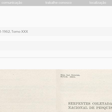
comunicação
trabalhe conosco
localização
1-1962, Tomo XXX