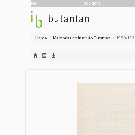
sac
ouvidoria
Home
Memórias do Instituto Butantan
1960-196