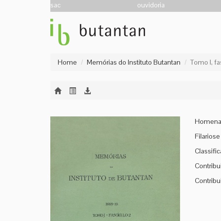
sac
ouvidoria
Home
Memórias do Instituto Butantan
Tomo I, fa
Homenag
Filarios
Classifi
Contribu
Contribu