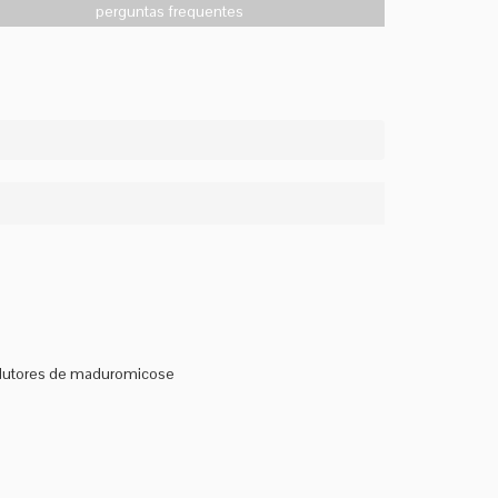
perguntas frequentes
rodutores de maduromicose