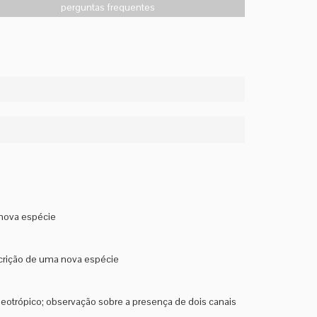
perguntas frequentes
 nova espécie
crição de uma nova espécie
 neotrópico; observação sobre a presença de dois canais