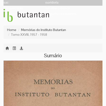
sac
ouvidoria
comunicação
trabalhe conosco
localização
perguntas frequentes
Home
Memórias do Instituto Butantan
Tomo XXVIII, 1957 - 1958
Sumário