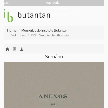
sac
ouvidoria
comunicação
trabalhe conosco
localização
perguntas frequentes
Home
Memórias do Instituto Butantan
Vol. 1, fasc. 1, 1921, Secção de Ofiologia
Sumário