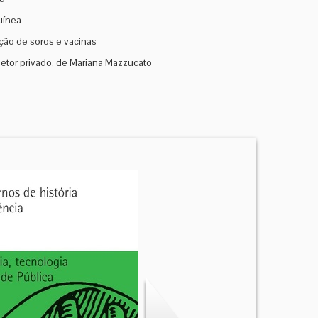
uínea
ção de soros e vacinas
etor privado, de Mariana Mazzucato