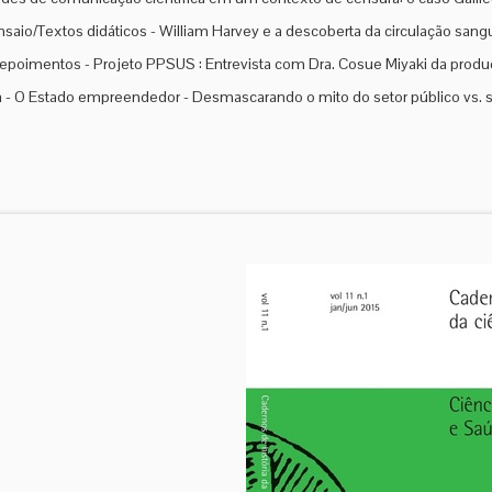
saio/Textos didáticos - William Harvey e a descoberta da circulação sang
poimentos - Projeto PPSUS : Entrevista com Dra. Cosue Miyaki da produ
- O Estado empreendedor - Desmascarando o mito do setor público vs. s