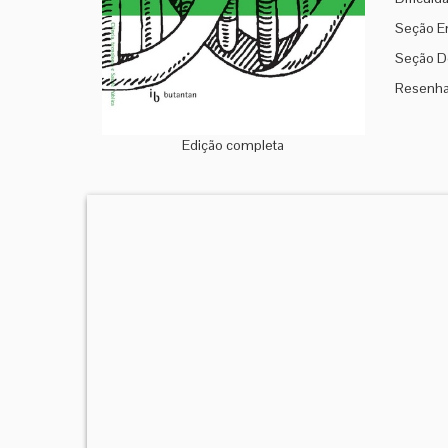
Seção En
Seção De
Resenha 
Edição completa