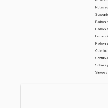
Novo art
Notas so
Serpente
Padroniz
Padroniz
Evidenci
Padroniz
Quimica 
Contribu
Sobre a 
Sinopse 