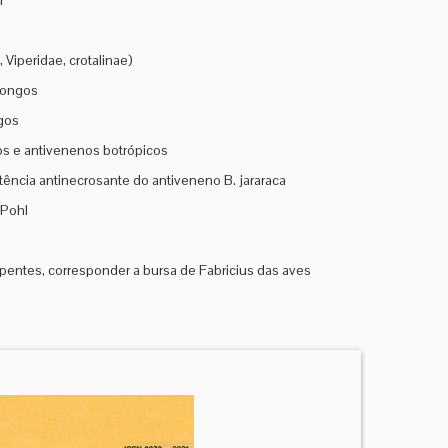
r
Viperidae, crotalinae)
dongos
gos
s e antivenenos botrópicos
ência antinecrosante do antiveneno B. jararaca
 Pohl
pentes, corresponder a bursa de Fabricius das aves