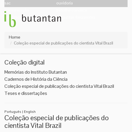
sac
ouvidoria
comunicação
trabalhe conosco
localização
perguntas frequentes
Home
Coleção especial de publicações do cientista Vital Brazil
Coleção digital
Memórias do Instituto Butantan
Cadernos de História da Ciência
Coleção especial de publicações do cientista Vital Brazil
Teses e dissertações
Português
|
English
Coleção especial de publicações do
cientista Vital Brazil