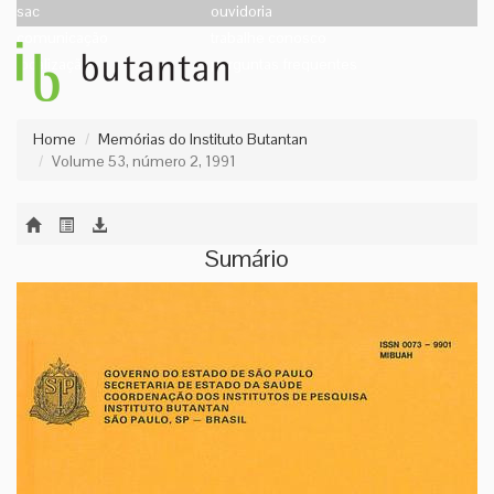
sac
ouvidoria
comunicação
trabalhe conosco
localização
perguntas frequentes
Home
Memórias do Instituto Butantan
Volume 53, número 2, 1991
Sumário