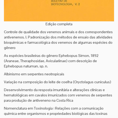
Edição completa
Controle de qualidade dos venenos animais e dos correspondentes
antivenenos. I. Padronização dos métodos de ensaio das atividades
bioquímicas e farmacológica dos venenos de algumas espécies do
gênero
As espécies brasileiras do gênero Ephebopus Simon, 1892
(Araneae, Theraphosidae, Aviculariinae) com descrição de
Ephebopus natuman, sp. n.
Albinismo em serpentes neotropicais
Variação na composição do leite de coelha (Oryctolagus cuniculus)
Desenvolvimento da resposta imunitária e alterações clínicas e
hematológicas em cavalos imunizados com venenos de serpentes
para produção de antiveneno na Costa Rica
Nomenclatura em Toxinologia : Relações com a comunicação
química entre organismos e propriedades biológicas das toxinas