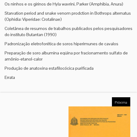
Os ninhos e os girinos de Hyla wavrini, Parker (Amphibia, Anura)
Starvation period and snake venom prodction in Bothrops alternatus
(Ophidia: Viperidae: Crotalinae)
Coletânea de resumos de trabalhos publicados pelos pesquisadores
do instituto Butantan (1990)
Padronização eletroforética de soros hiperimunes de cavalos
Preparação de soro albumina eqüina por fracionamento sulfato de
amônio-etanol-calor
Produção de anatoxina estafilocócica purificada
Errata
Próxima